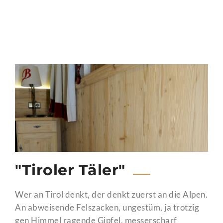
"Tiroler Täler"
Wer an Tirol denkt, der denkt zuerst an die Alpen.
An abweisende Felszacken, ungestüm, ja trotzig
gen Himmel ragende Gipfel, messerscharf